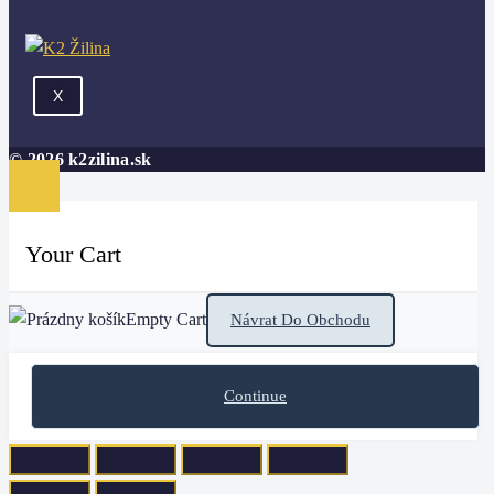
X
© 2026 k2zilina.sk
Your Cart
Empty Cart
Návrat Do Obchodu
Continue