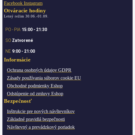
Facebook
Instagram
Otváracie hodiny
Letný režim 30.06.-01.09.
PO - PIA
15:00 - 21:30
SO
Zatvorené
NE
9:00 - 21:00
Informácie
Ochrana osobných údajov
GDPR
Zásady používania súborov cookie
EU
Obchodné podmienky
Eshop
Odstúpenie od zmluvy
Eshop
Bezpečnosť
Inštrukcie pre nových návštevníkov
Základné pravidlá bezpečnosti
Návštevný a prevádzkový poriadok