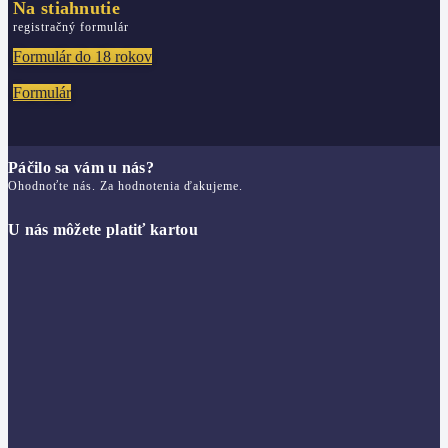
Na stiahnutie
registračný formulár
Formulár do 18 rokov
Formulár
Páčilo sa vám u nás?
Ohodnoťte nás. Za hodnotenia ďakujeme.
U nás môžete platiť kartou