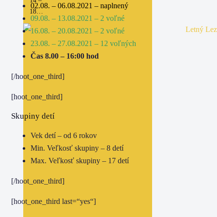
14 –
02.08. – 06.08.2021 – naplnený
18…
09.08. – 13.08.2021 – 2 voľné
16.08. – 20.08.2021 – 2 voľné
23.08. – 27.08.2021 – 12 voľných
Čas 8.00 – 16:00 hod
[/hoot_one_third]
[hoot_one_third]
Skupiny detí
Vek detí – od 6 rokov
Min. Veľkosť skupiny – 8 detí
Max. Veľkosť skupiny – 17 detí
[/hoot_one_third]
[hoot_one_third last=“yes“]