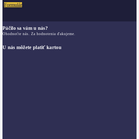
Formulár
Páčilo sa vám u nás?
Ohodnoťte nás. Za hodnotenia ďakujeme.
U nás môžete platiť kartou