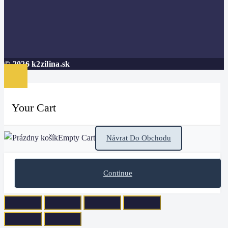
© 2026 k2zilina.sk
Your Cart
Empty Cart
Návrat Do Obchodu
Continue